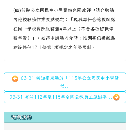
(四)該縣公立國民中小學暨幼兒園教師申請介聘縣
內他校服務作業要點規定：「現職專任合格教師應
在同一學校實際服務滿4年以上（不含各項留職停
薪年資）」，始得申請縣內介聘；惟調臺仍受離島
建設條例12-1條第1項規定之年限限制。
03-31 轉知臺東縣於「115年公立國民中小學暨
幼...
03-31 有關112年至115年全國公教員工旅遊平...
左邊區域內容
近期活動