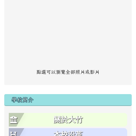
點選可以瀏覽全部照片或影片
學校簡介
關於大竹
本校沿革