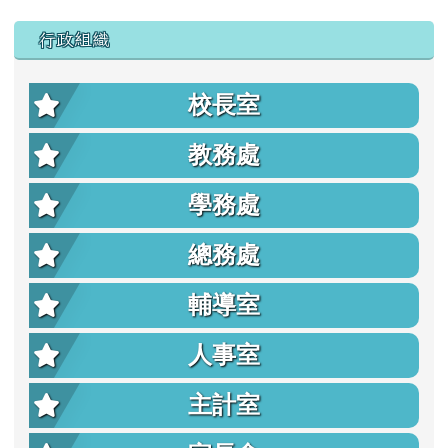
行政組織
校長室
教務處
學務處
總務處
輔導室
人事室
主計室