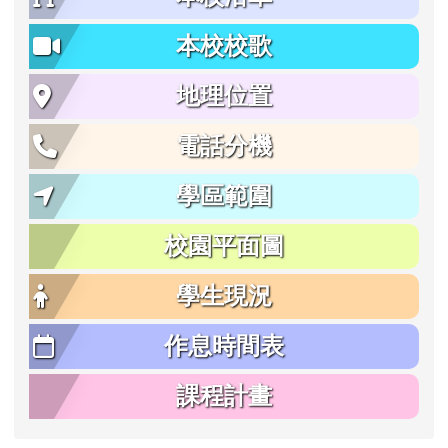
本校校歌
地理位置
電話分機
學區範圍
校園平面圖
學生現況
作息時間表
課程計畫