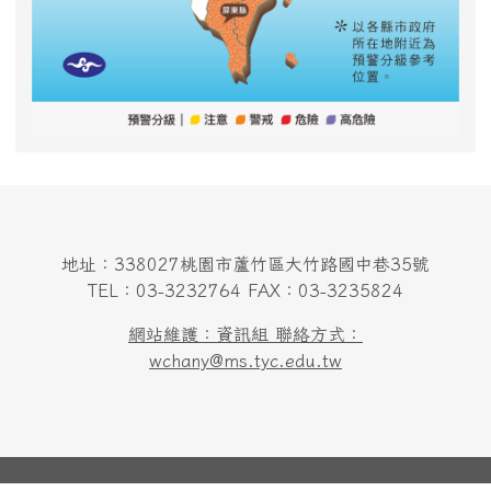
地址：338027桃園市蘆竹區大竹路國中巷35號
TEL：03-3232764 FAX：03-3235824
網站維護：資訊組 聯絡方式：
wchany@ms.tyc.edu.tw