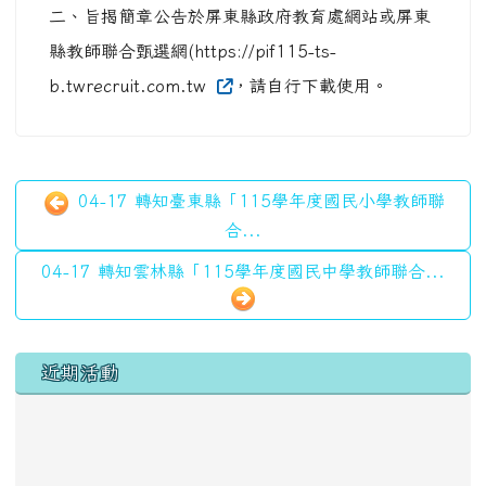
二、旨揭簡章公告於屏東縣政府教育處網站或屏東
縣教師聯合甄選網(https://pif115-ts-
b.twrecruit.com.tw
，請自行下載使用。
04-17 轉知臺東縣「115學年度國民小學教師聯
合...
04-17 轉知雲林縣「115學年度國民中學教師聯合...
左邊區域內容
近期活動