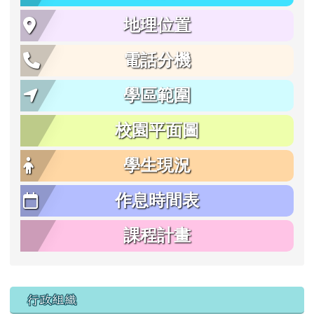
地理位置
電話分機
學區範圍
校園平面圖
學生現況
作息時間表
課程計畫
行政組織