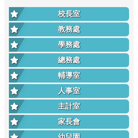
校長室
教務處
學務處
總務處
輔導室
人事室
主計室
家長會
幼兒園