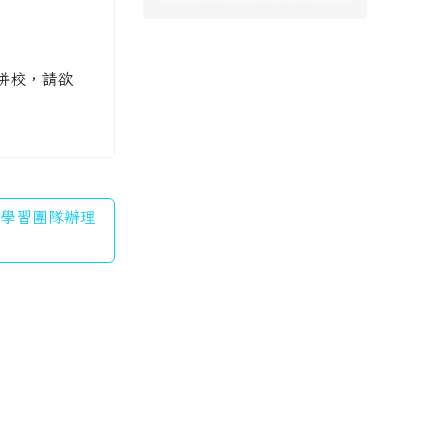
併校，請欲
素養學習團隊辦理