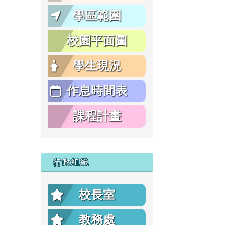
學區範圍
校園平面圖
學生現況
作息時間表
課程計畫
行政組織
校長室
教務處