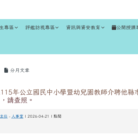
生專區
評鑑訪視專區
資訊與資安教育
公開授課
區域
分月文章
115年公立國民中小學暨幼兒園教師介聘他縣
案，請查照。
主任
-
人事室
| 2026-04-21 | 點閱