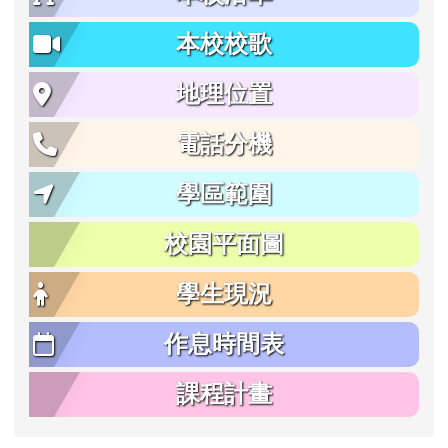
本校校歌
地理位置
電話分機
學區範圍
校園平面圖
學生現況
作息時間表
課程計畫