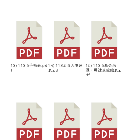
13) 113.5平衡表.pd
14) 113.5收入支出
15) 113.5基金來
f
表.pdf
源、用途及餘絀表.p
df