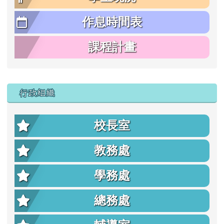
作息時間表
課程計畫
行政組織
校長室
教務處
學務處
總務處