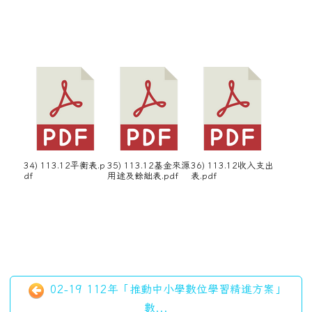
34) 113.12平衡表.p
35) 113.12基金來源
36) 113.12收入支出
df
用途及餘絀表.pdf
表.pdf
02-19 112年「推動中小學數位學習精進方案」
數...