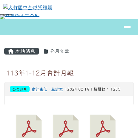
大竹國中全球資訊網
跳至主內容區
導覽列
⏸
頁尾區域
主內容區域
本站消息
分月文章
113年1-12月會計月報
公告訊息
會計主任
-
主計室
| 2024-02-19 | 點閱數： 1235