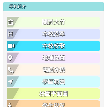
學校簡介
關於大竹
本校沿革
本校校歌
地理位置
電話分機
學區範圍
校園平面圖
學生現況