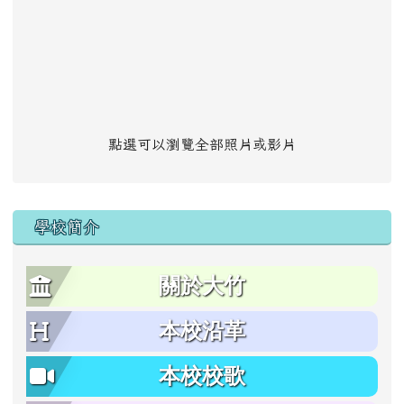
點選可以瀏覽全部照片或影片
學校簡介
關於大竹
本校沿革
本校校歌