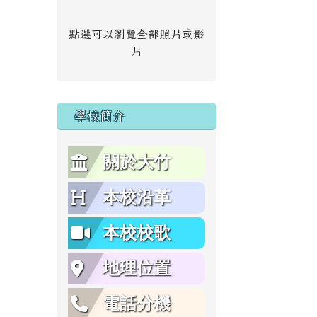
點選可以瀏覽全部照片或影
片
學校簡介
關於大竹
本校沿革
本校校歌
地理位置
電話分機