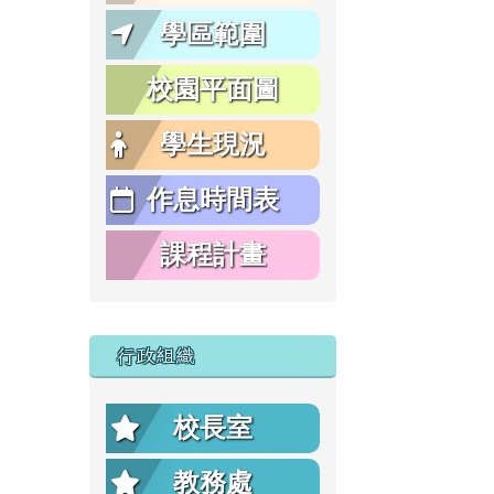
學區範圍
校園平面圖
學生現況
作息時間表
課程計畫
行政組織
校長室
教務處