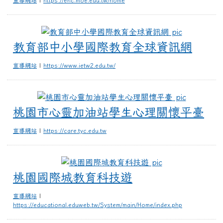
教育部中小
教育部中小學國際教育全球資訊網
宣導網站
|
https://www.ietw2.edu.tw/
桃園市心
桃園市心靈加油站學生心理關懷平臺
宣導網站
|
https://care.tyc.edu.tw
桃園國際城教育
桃園國際城教育科技遊
宣導網站
|
https://educational.eduweb.tw/System/main/Home/index.php