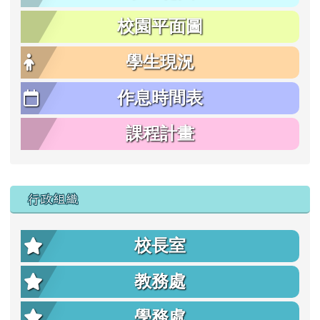
校園平面圖
學生現況
作息時間表
課程計畫
行政組織
校長室
教務處
學務處