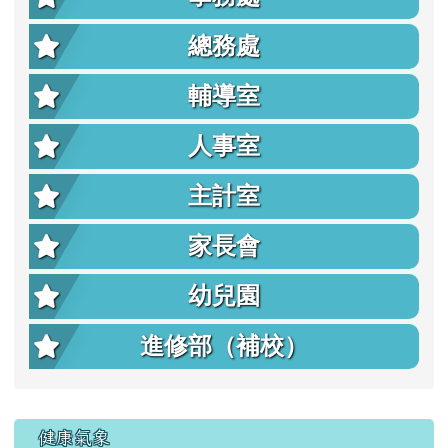
總務處
輔導室
人事室
主計室
家長會
幼兒園
進修部（補校）
右邊區域內容
健康氣象