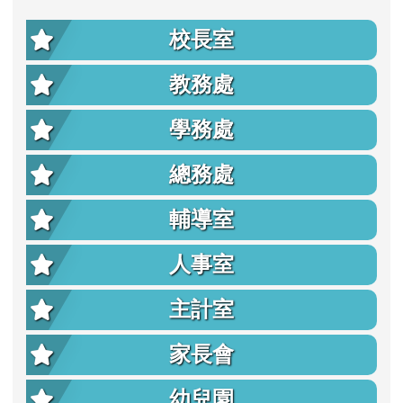
校長室
教務處
學務處
總務處
輔導室
人事室
主計室
家長會
幼兒園