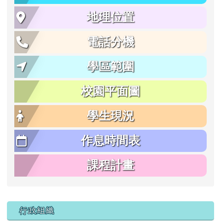
地理位置
電話分機
學區範圍
校園平面圖
學生現況
作息時間表
課程計畫
行政組織