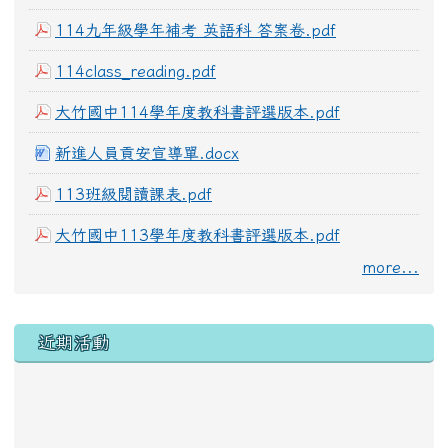
114九年級學年補考 英語科 答案卷.pdf
114class_reading.pdf
大竹國中114學年度教科書評選版本.pdf
新進人員貢安宣導單.docx
113班級閱讀課表.pdf
大竹國中113學年度教科書評選版本.pdf
more...
左邊區域內容
近期活動