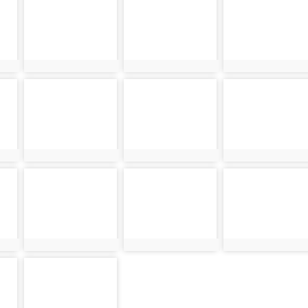
photo-13421
photo-12877
photo-13049
photo:13421
photo:12877
photo:13049
photo-13422
photo-12878
photo-13050
photo:13422
photo:12878
photo:13050
photo-13423
photo-12879
photo-13051
photo:13423
photo:12879
photo:13051
photo-13424