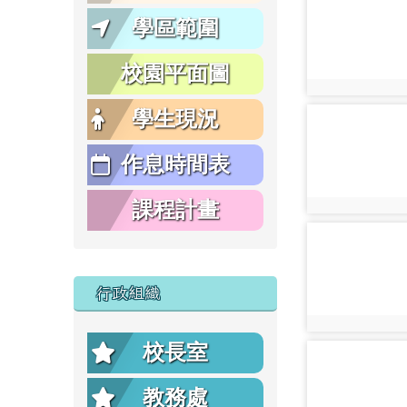
photo-13189
學區範圍
校園平面圖
photo:13189
學生現況
photo-13190
作息時間表
課程計畫
photo:13190
photo-13191
行政組織
photo:13191
校長室
photo-13192
教務處