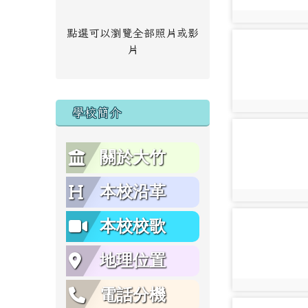
photo:13185
點選可以瀏覽全部照片或影
photo-13186
片
photo:13186
學校簡介
photo-13187
關於大竹
本校沿革
photo:13187
photo-13188
本校校歌
地理位置
photo:13188
電話分機