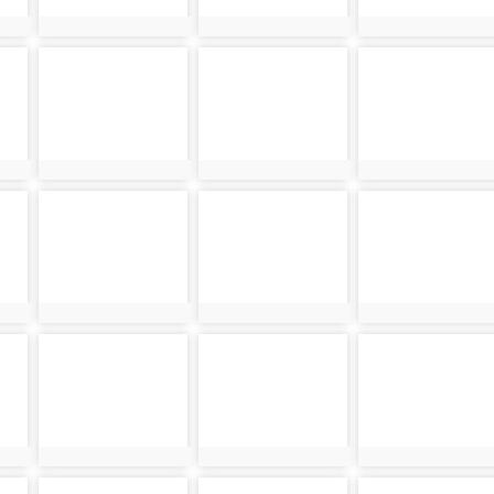
photo:13417
photo:12873
photo:13045
photo-13418
photo-12874
photo-13046
photo:13418
photo:12874
photo:13046
photo-13419
photo-12875
photo-13047
photo:13419
photo:12875
photo:13047
photo-13420
photo-12876
photo-13048
photo:13420
photo:12876
photo:13048