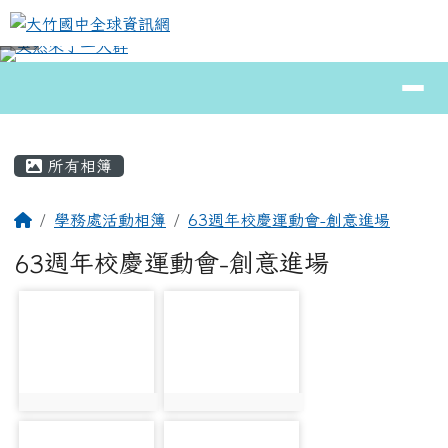
大竹國中全球資訊網
跳至主內容區
導覽列
⏸
頁尾區域
主內容區域
所有相簿
回首頁
學務處活動相簿
63週年校慶運動會-創意進場
63週年校慶運動會-創意進場
photo-13215
photo-13447
photo:13215
photo:13447
photo-12903
photo-13075