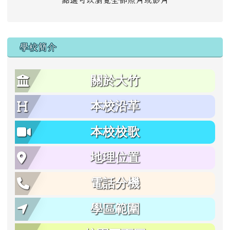
點選可以瀏覽全部照片或影片
學校簡介
關於大竹
本校沿革
本校校歌
地理位置
電話分機
學區範圍