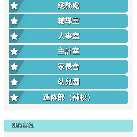
總務處
輔導室
人事室
主計室
家長會
幼兒園
進修部（補校）
右邊區域內容
健康氣象