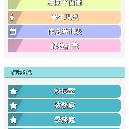
校園平面圖
學生現況
作息時間表
課程計畫
行政組織
校長室
教務處
學務處