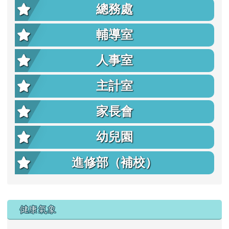
總務處
輔導室
人事室
主計室
家長會
幼兒園
進修部（補校）
右邊區域內容
健康氣象