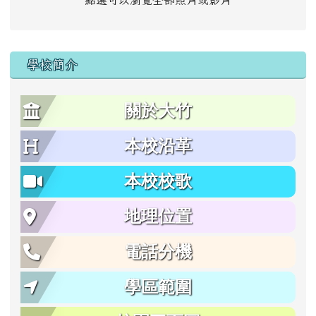
點選可以瀏覽全部照片或影片
學校簡介
關於大竹
本校沿革
本校校歌
地理位置
電話分機
學區範圍