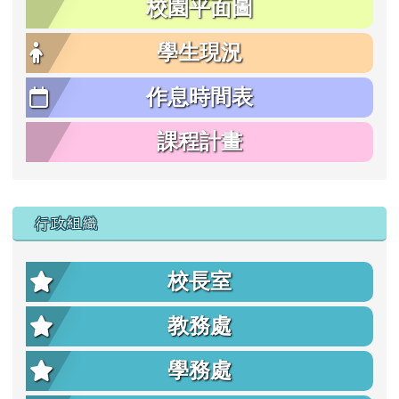
校園平面圖
學生現況
作息時間表
課程計畫
行政組織
校長室
教務處
學務處