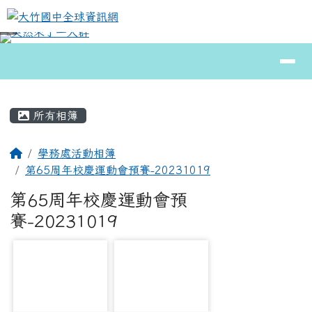
大竹國中全球資訊網
跳至主內容區
導覽列
⏸
頁尾區域
主內容區域
所有相簿
回首頁
學務處活動相簿
第65周年校慶運動會預賽-20231019
第65周年校慶運動會預
賽-20231019
photo-22009
photo-22010