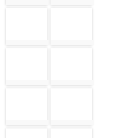
photo:22009
photo:22010
photo-22011
photo-22012
photo:22011
photo:22012
photo-22013
photo-22014
photo:22013
photo:22014
photo-22015
photo-22016
photo:22015
photo:22016
photo-22017
photo-22018