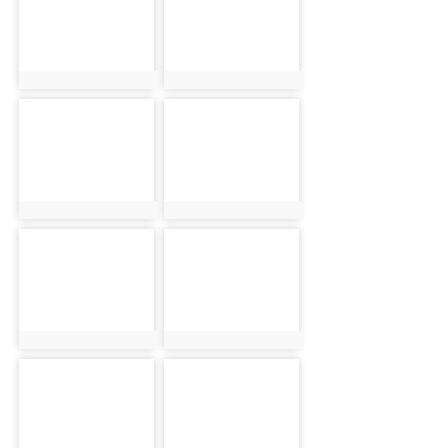
photo:22017
photo:22018
photo-22019
photo-22020
photo:22019
photo:22020
photo-22021
photo-22022
photo:22021
photo:22022
photo-22023
photo-22024