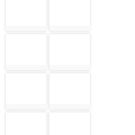
photo:22091
photo:22092
photo-22093
photo-22094
photo:22093
photo:22094
photo-22095
photo-22096
photo:22095
photo:22096
photo-22097
photo-22098