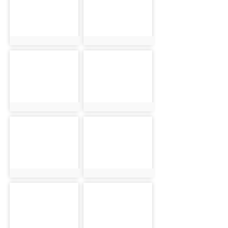
photo:22077
photo:22078
photo-22079
photo-22080
photo:22079
photo:22080
photo-22081
photo-22082
photo:22081
photo:22082
photo-22083
photo-22084