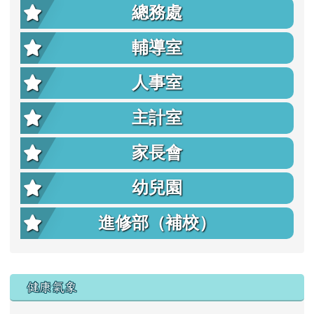
總務處
輔導室
人事室
主計室
家長會
幼兒園
進修部（補校）
右邊區域內容
健康氣象