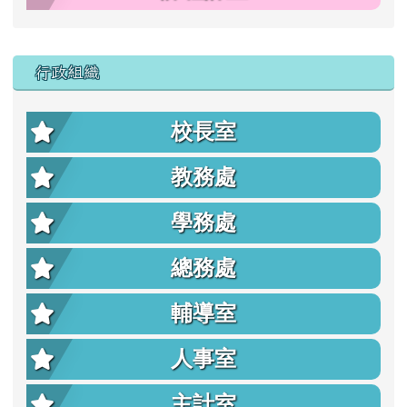
行政組織
校長室
教務處
學務處
總務處
輔導室
人事室
主計室