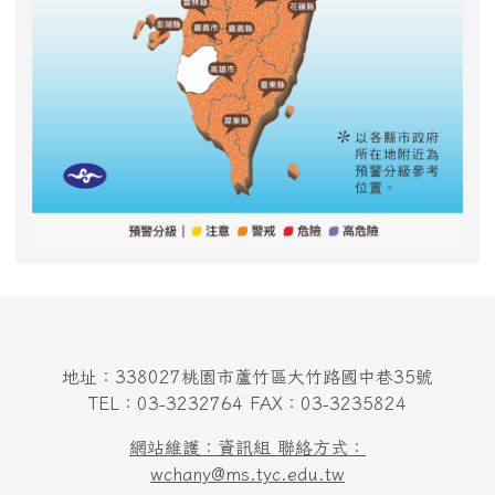
地址：338027桃園市蘆竹區大竹路國中巷35號
TEL：03-3232764 FAX：03-3235824
網站維護：資訊組 聯絡方式：
wchany@ms.tyc.edu.tw