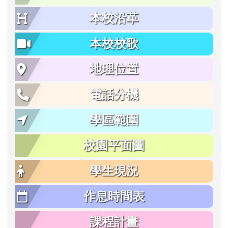
本校沿革
本校校歌
地理位置
電話分機
學區範圍
校園平面圖
學生現況
作息時間表
課程計畫