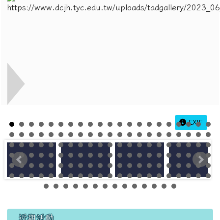
EXIF
左邊區域內容
近期活動