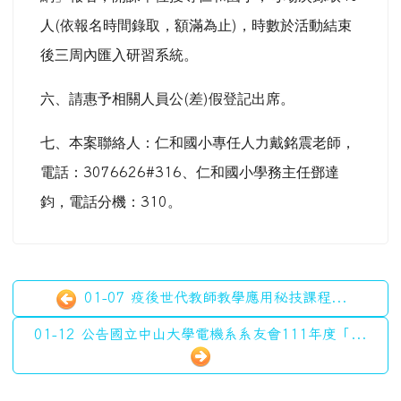
人
(
依報名時間錄取，額滿為止
)
，時數於活動結束
後三周內匯入研習系統。
六、請惠予相關人員公
(
差
)
假登記出席。
七、本案聯絡人：仁和國小專任人力戴銘震老師，
電話：
3076626#316
、仁和國小學務主任鄧達
鈞，電話分機：
310
。
01-07 疫後世代教師教學應用秘技課程...
01-12 公告國立中山大學電機系系友會111年度「...