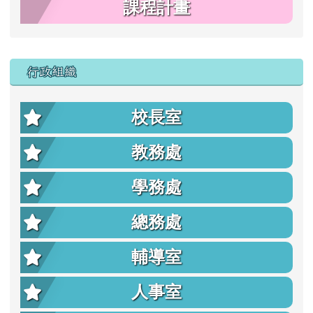
課程計畫
行政組織
校長室
教務處
學務處
總務處
輔導室
人事室