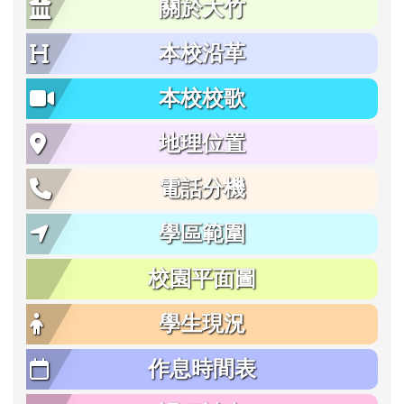
關於大竹
本校沿革
本校校歌
地理位置
電話分機
學區範圍
校園平面圖
學生現況
作息時間表