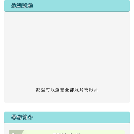
左邊區域內容
近期活動
點選可以瀏覽全部照片或影片
學校簡介