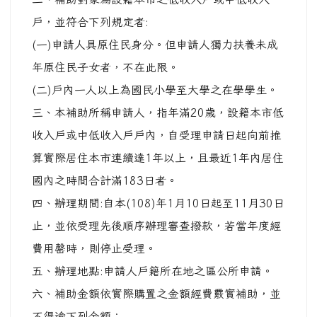
戶，並符合下列規定者:
(一)申請人具原住民身分。但申請人獨力扶養未成
年原住民子女者，不在此限。
(二)戶內一人以上為國民小學至大學之在學學生。
三、本補助所稱申請人，指年滿20歲，設籍本市低
收入戶或中低收入戶戶內，自受理申請日起向前推
算實際居住本市連續達1年以上，且最近1年內居住
國內之時間合計滿183日者。
四、辦理期間:自本(108)年1月10日起至11月30日
止，並依受理先後順序辦理審查撥款，若當年度經
費用罄時，則停止受理。
五、辦理地點:申請人戶籍所在地之區公所申請。
六、補助金額依實際購置之金額經費覈實補助，並
不得逾下列金額：