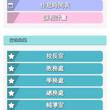
作息時間表
課程計畫
行政組織
校長室
教務處
學務處
總務處
輔導室