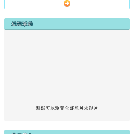
左邊區域內容
近期活動
點選可以瀏覽全部照片或影片