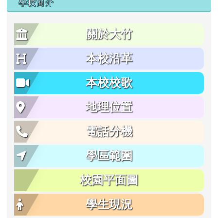
學校簡介
關於大竹
本校沿革
本校校歌
地理位置
電話分機
學區範圍
校園平面圖
學生現況