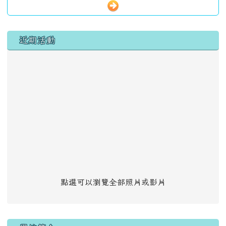
左邊區域內容
近期活動
點選可以瀏覽全部照片或影片