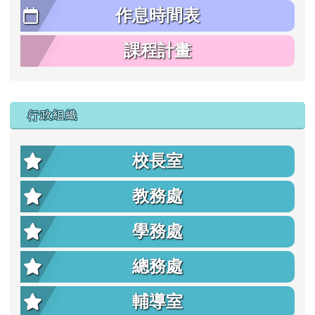
作息時間表
課程計畫
行政組織
校長室
教務處
學務處
總務處
輔導室