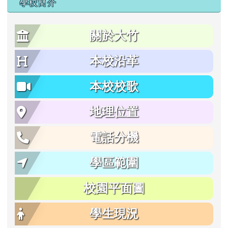
學校簡介
關於大竹
本校沿革
本校校歌
地理位置
電話分機
學區範圍
校園平面圖
學生現況