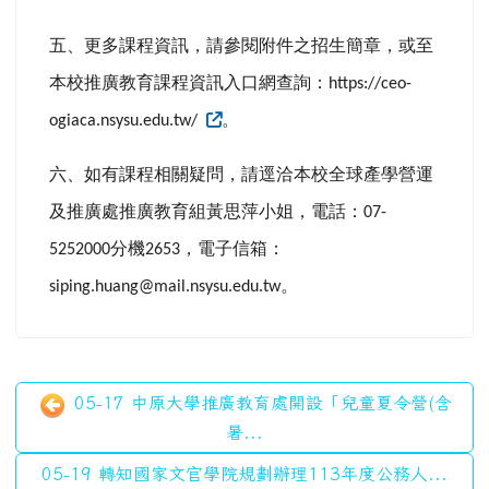
五、更多課程資訊，請參閱附件之招生簡章，或至
本校推廣教育課程資訊入口網查詢：
https://ceo-
。
ogiaca.nsysu.edu.tw/
六、如有課程相關疑問，請逕洽本校全球產學營運
及推廣處推廣教育組黃思萍小姐，電話：
07-
分機
，電子信箱：
5252000
2653
。
siping.huang@mail.nsysu.edu.tw
05-17 中原大學推廣教育處開設「兒童夏令營(含
暑...
05-19 轉知國家文官學院規劃辦理113年度公務人...