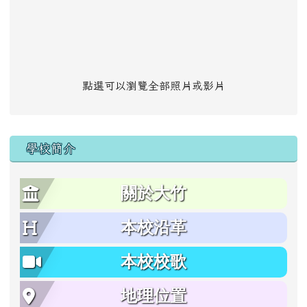
點選可以瀏覽全部照片或影片
學校簡介
關於大竹
本校沿革
本校校歌
地理位置