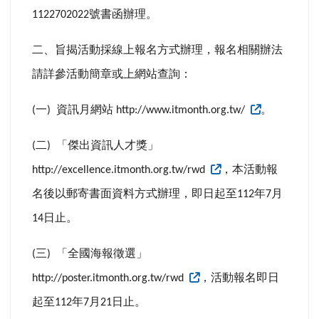
號書函辦理。
1122702022
二、旨揭活動採線上報名方式辦理，報名相關辦法
請詳參活動簡章或上網站查詢：
一
資訊月網站
。
(
)
http://www.itmonth.org.tw/
二
「傑出資訊人才獎」
(
)
，本活動報
http://excellence.itmonth.org.tw/rwd
名後以郵寄書面資料方式辦理，即日起至
年
月
112
7
日止。
14
三
「全國海報徵選」
(
)
，活動報名即日
http://poster.itmonth.org.tw/rwd
起至
年
月
日止。
112
7
21