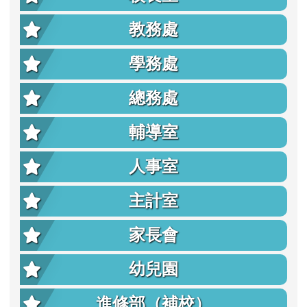
教務處
學務處
總務處
輔導室
人事室
主計室
家長會
幼兒園
進修部（補校）