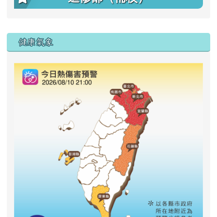
右邊區域內容
健康氣象