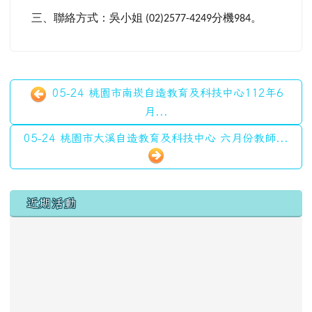
三、聯絡方式：吳小姐
分機
。
(02)2577-4249
984
05-24 桃園市南崁自造教育及科技中心112年6
月...
05-24 桃園市大溪自造教育及科技中心 六月份教師...
左邊區域內容
近期活動