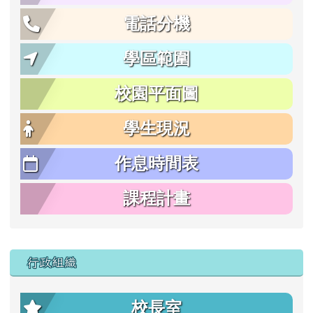
電話分機
學區範圍
校園平面圖
學生現況
作息時間表
課程計畫
行政組織
校長室