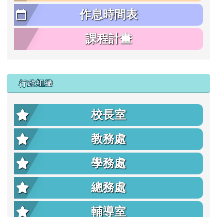
作息時間表
課程計畫
行政組織
校長室
教務處
學務處
總務處
輔導室