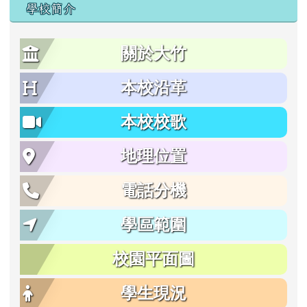
學校簡介
關於大竹
本校沿革
本校校歌
地理位置
電話分機
學區範圍
校園平面圖
學生現況