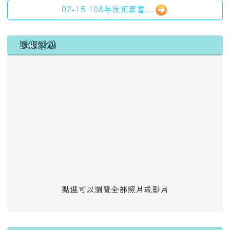
02-15 108年度預算書...
左邊區域內容
近期活動
點選可以瀏覽全部照片或影片