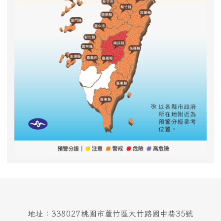
地址：338027桃園市蘆竹區大竹路國中巷35號