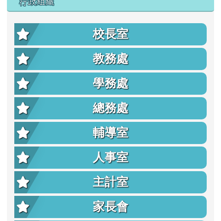
行政組織
校長室
教務處
學務處
總務處
輔導室
人事室
主計室
家長會