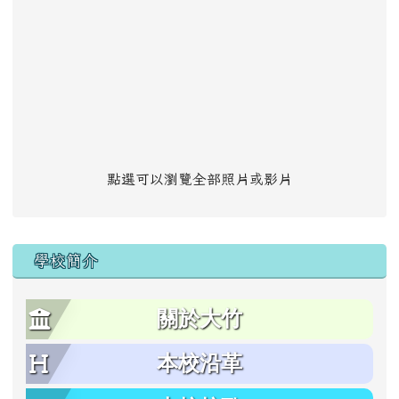
點選可以瀏覽全部照片或影片
學校簡介
關於大竹
本校沿革