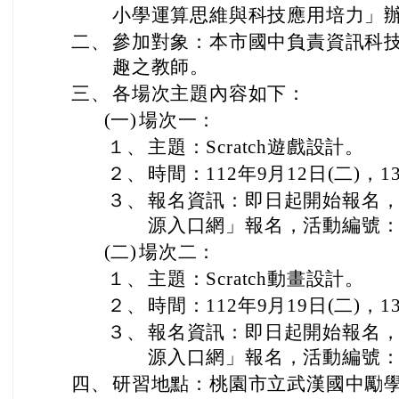
小學運算思維與科技應用培力」
二、
參加對象：本市國中負責資訊科
趣之教師。
三、
各場次主題內容如下：
(一)
場次一：
１、
主題：Scratch遊戲設計。
２、
時間：112年9月12日(二)，13
３、
報名資訊：即日起開始報名
源入口網」報名，活動編號：J000
(二)
場次二：
１、
主題：Scratch動畫設計。
２、
時間：112年9月19日(二)，13
３、
報名資訊：即日起開始報名
源入口網」報名，活動編號：J000
四、
研習地點：桃園市立武漢國中勵學