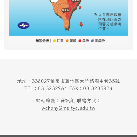
地址：338027桃園市蘆竹區大竹路國中巷35號
TEL：03-3232764 FAX：03-3235824
網站維護：資訊組 聯絡方式：
wchany@ms.tyc.edu.tw