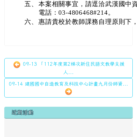
五、
本案相關事宜，請逕洽武漢國中資
電話：03-4806468#214。
六、
惠請貴校於教師課務自理原則下
09-13 「112年度第2梯次新住民語文教學支援
人...
09-14 建國國中自造教育及科技中心計畫九月份師資...
左邊區域內容
近期活動