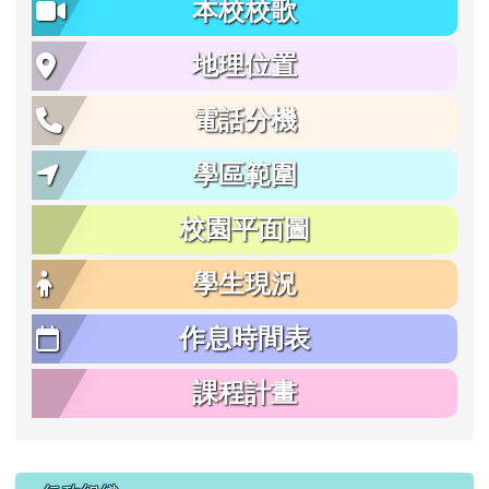
本校校歌
地理位置
電話分機
學區範圍
校園平面圖
學生現況
作息時間表
課程計畫