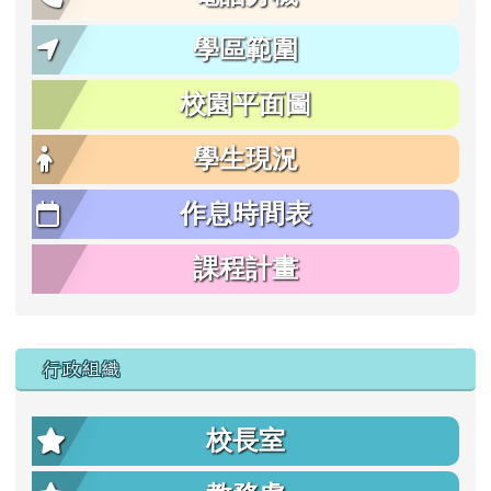
學區範圍
校園平面圖
學生現況
作息時間表
課程計畫
行政組織
校長室