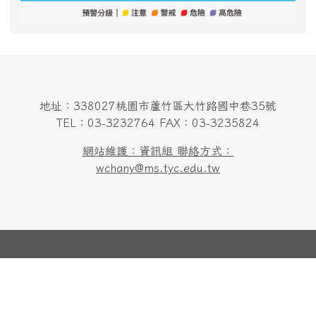
地址：338027桃園市蘆竹區大竹路國中巷35號
TEL：03-3232764 FAX：03-3235824
網站維護：資訊組 聯絡方式：
wchany@ms.tyc.edu.tw