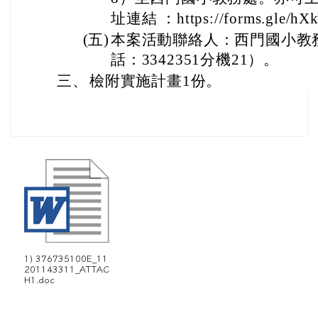
址連結 ：https://forms.gle/hX
(五)
本案活動聯絡人：西門國小教
話：3342351分機21）。
三、
檢附實施計畫1份。
1) 376735100E_11
201143311_ATTAC
H1.doc