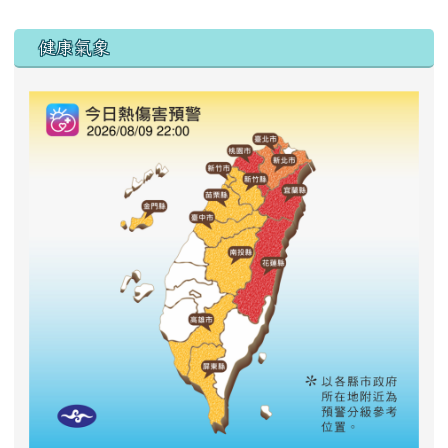
右邊區域內容
健康氣象