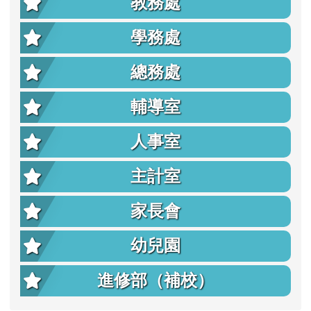
教務處
學務處
總務處
輔導室
人事室
主計室
家長會
幼兒園
進修部（補校）