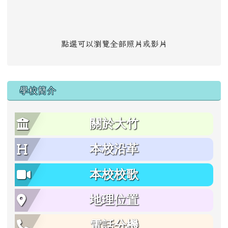
點選可以瀏覽全部照片或影片
學校簡介
關於大竹
本校沿革
本校校歌
地理位置
電話分機