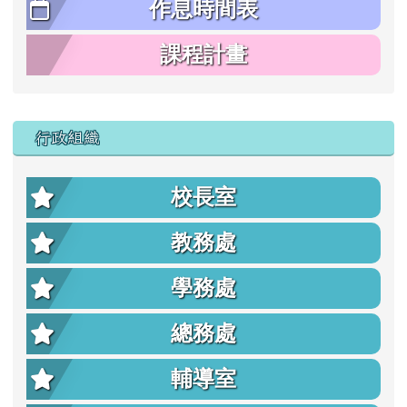
作息時間表
課程計畫
行政組織
校長室
教務處
學務處
總務處
輔導室