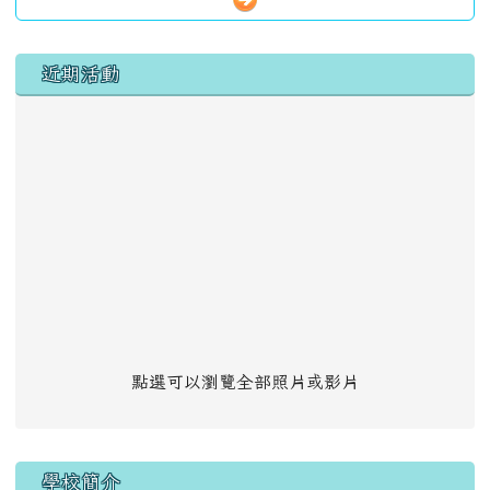
左邊區域內容
近期活動
點選可以瀏覽全部照片或影片
學校簡介