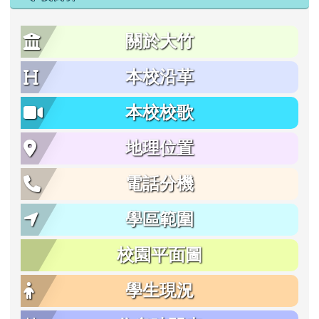
關於大竹
本校沿革
本校校歌
地理位置
電話分機
學區範圍
校園平面圖
學生現況