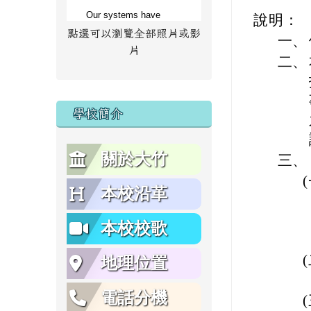
說明：
點選可以瀏覽全部照片或影
一、
片
二、
學校簡介
關於大竹
三、
本校沿革
本校校歌
地理位置
電話分機