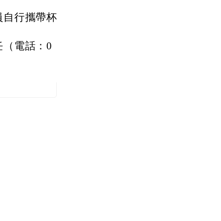
員自行攜帶杯
（電話：0