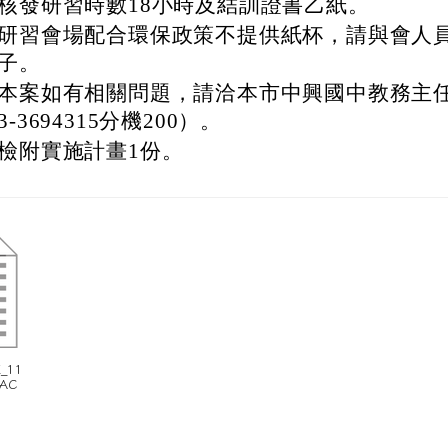
核發研習時數18小時及結訓證書乙紙。
研習會場配合環保政策不提供紙杯，請與會人
子。
本案如有相關問題，請洽本市中興國中教務主任
3-3694315分機200）。
檢附實施計畫1份。
X_11
TAC