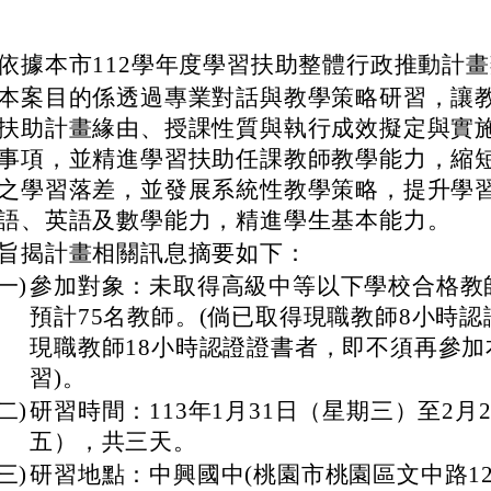
依據本市112學年度學習扶助整體行政推動計
本案目的係透過專業對話與教學策略研習，讓
扶助計畫緣由、授課性質與執行成效擬定與實
事項，並精進學習扶助任課教師教學能力，縮
之學習落差，並發展系統性教學策略，提升學
語、英語及數學能力，精進學生基本能力。
旨揭計畫相關訊息摘要如下：
(一)
參加對象：未取得高級中等以下學校合格教
預計75名教師。(倘已取得現職教師8小時
現職教師18小時認證證書者，即不須再參加
習)。
(二)
研習時間：113年1月31日（星期三）至2月
五），共三天。
(三)
研習地點：中興國中(桃園市桃園區文中路12