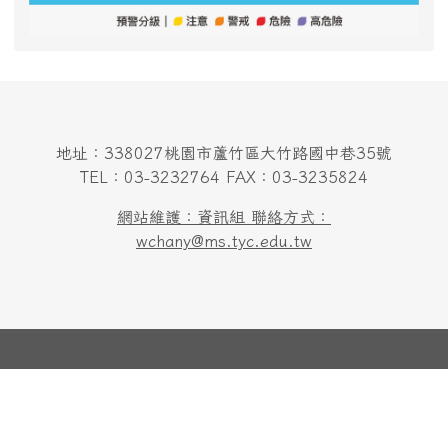
地址：338027桃園市蘆竹區大竹路國中巷35號
TEL：03-3232764 FAX：03-3235824
網站維護：資訊組 聯絡方式：
wchany@ms.tyc.edu.tw