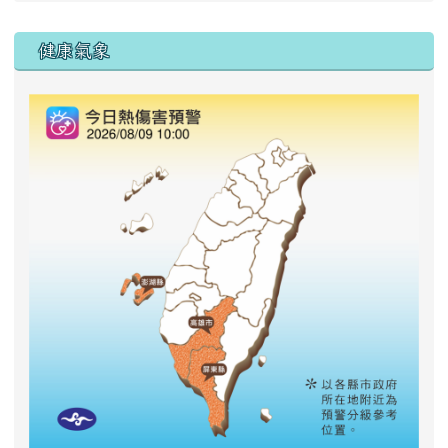
右邊區域內容
健康氣象