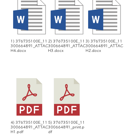
1) 376735100E_11
2) 376735100E_11
3) 376735100E_11
300664891_ATTAC
300664891_ATTAC
300664891_ATTAC
H4.docx
H3.docx
H2.docx
4) 376735100E_11
5) 376735100E_11
300664891_ATTAC
300664891_print.p
H1.pdf
df