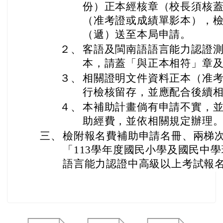
份）正本經核章（校長須核
（准考證或成績單影本），
（遞）送至本局申請。
２、
客語及閩南語語言能力認證
本，請蓋「與正本相符」章
３、
相關證明文件資料正本（准
行檢核留存，並應配合後續
４、
本補助計畫倘有申請不實，
助經費，並依相關規定辦理
三、
檢附報名費補助申請名冊、兩梯
「113學年度國民小學及國民中
語言能力認證中高級以上考試報名