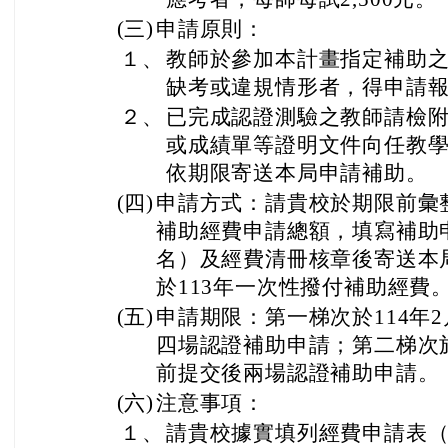
(三)
申請原則：
１、
教師於參加本計畫指定補助
缺考或違規情形者，得申請
２、
已完成認證測驗之教師請檢
或成績單等證明文件向任教
依期限寄送本局申請補助。
(四)
申請方式：請貴校於期限前彙
補助經費申請總額，填寫補助
名）及經費清冊核章後寄送本
於113年一次性撥付補助經費
(五)
申請期限：第一梯次於114年2
四場認證補助申請；第二梯次於1
前提交後兩場認證補助申請。
(六)
注意事項：
１、
請貴校據實填列經費申請表（