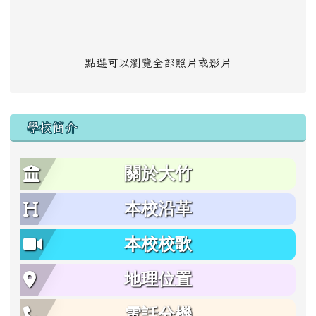
點選可以瀏覽全部照片或影片
學校簡介
關於大竹
本校沿革
本校校歌
地理位置
電話分機