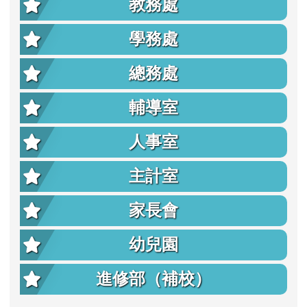
教務處
學務處
總務處
輔導室
人事室
主計室
家長會
幼兒園
進修部（補校）