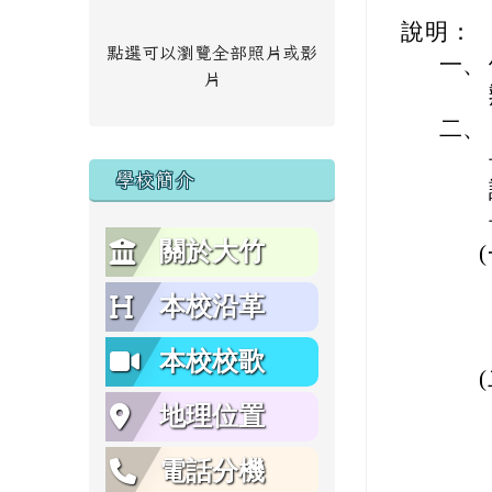
說明：
點選可以瀏覽全部照片或影
一、
片
二、
學校簡介
關於大竹
本校沿革
本校校歌
地理位置
電話分機