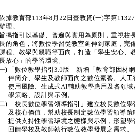
依據教育部113年8月22日臺教資(一)字第11327
辦理。
旨揭指引以基礎、普遍與實用為原則，重視校
長的角色，將數位學習從教室延伸到家庭，完
課程、教學與親職等面向，打造「學生安心、
長放心」的學習環境。
(一)
「數位教學指引3.0版」新增「教育部因材網
伴簡介、學生及教師面向之數位素養、人工
使用風險、生成式AI輔助教學應用及各領域
學策略、設計與示例。
(二)
「校長數位學習領導指引」建立校長數位學
及核心價值，幫助校長制定數位學習領導策
提供支持性學習環境之態樣與示例，形塑學
回饋學校及教師執行數位教學發展之需求。