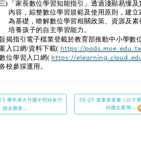
(三)
「家長數位學習知能指引」透過淺顯易懂及
內容，綜整數位學習規範及使用原則，建立
為基礎，瞭解數位學習相關政策、資源及素
培養孩子的自主學習能力。
旨揭指引電子檔業登載於教育部推動中小學數
案入口網/資料下載(
https://pads.moe.edu.t
數位學習入口網(
https://elearning.cloud.ed
各校參採運用。
 113 學年度大竹國中附幼自行
08-29 客家委員會（以
託國立臺灣...
招生簡章...