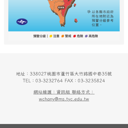
地址：338027桃園市蘆竹區大竹路國中巷35號
TEL：03-3232764 FAX：03-3235824
網站維護：資訊組 聯絡方式：
wchany@ms.tyc.edu.tw