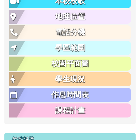
本校校歌
地理位置
電話分機
學區範圍
校園平面圖
學生現況
作息時間表
課程計畫
行政組織