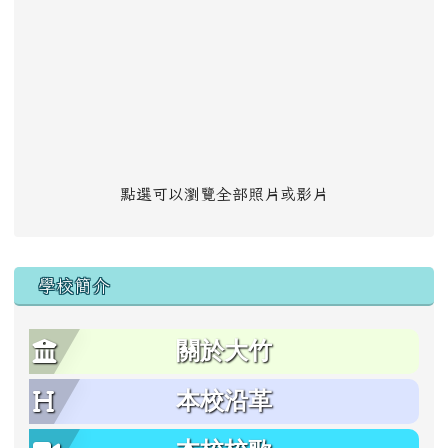
點選可以瀏覽全部照片或影片
學校簡介
關於大竹
本校沿革