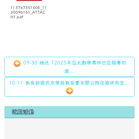
1) 376735100E_11
30096161_ATTAC
H1.pdf
09-30 檢送「2025年亞太數學奧林匹亞競賽初
選...
10-11 教育部國民及學前教育署有關公務信箱使用宣...
左邊區域內容
近期活動