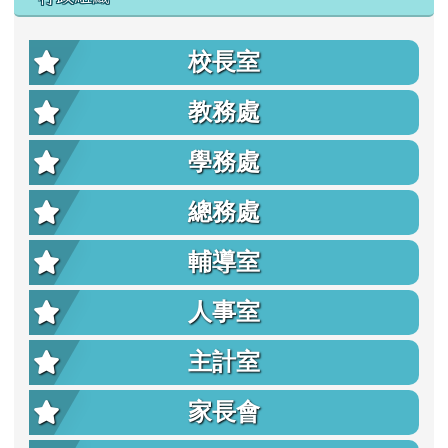
校長室
教務處
學務處
總務處
輔導室
人事室
主計室
家長會