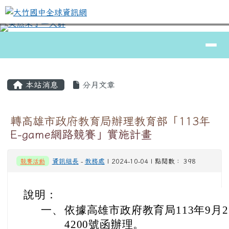
大竹國中全球資訊網
跳至主內容區
導覽列
⏸
頁尾區域
主內容區域
本站消息
分月文章
轉高雄市政府教育局辦理教育部「113年
E-game網路競賽」實施計畫
競賽活動
資訊組長
-
教務處
| 2024-10-04 | 點閱數： 398
說明：
一、
依據高雄市政府教育局113年9月27
4200號函辦理。