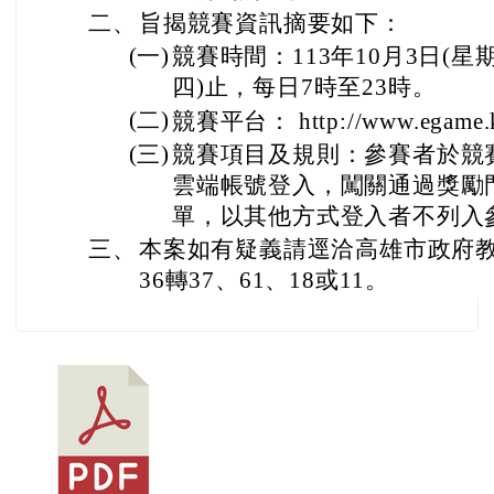
二、
旨揭競賽資訊摘要如下：
(一)
競賽時間：113年10月3日(星期
四)止，每日7時至23時。
(二)
競賽平台： http://www.egame.k
(三)
競賽項目及規則：參賽者於競賽
雲端帳號登入，闖關通過獎勵
單，以其他方式登入者不列入
三、
本案如有疑義請逕洽高雄市政府教育網
36轉37、61、18或11。