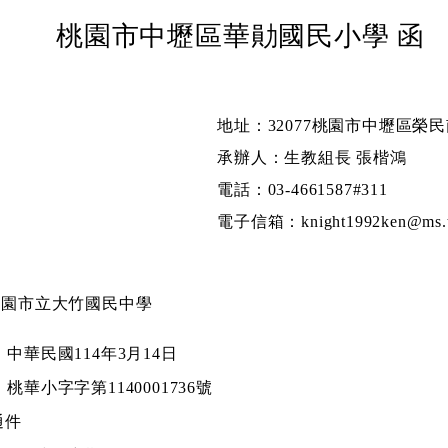
桃園市中壢區華勛國民小學 函
地址：32077桃園市中壢區榮民
承辦人：生教組長 張楷鴻
電話：03-4661587#311
電子信箱：knight1992ken@ms.ty
桃園市立大竹國民中學
：
中華民國114年3月14日
：
桃華小字字第1140001736號
通件