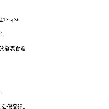
17時30
室。
需於發表會進
時。
以公假登記。