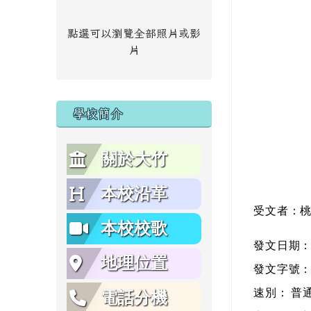
點選可以瀏覽全部照片或影
片
學校簡介
關於大竹
本校沿革
受文者：
本校校歌
發文日期
地理位置
發文字號
速別：
普
電話分機