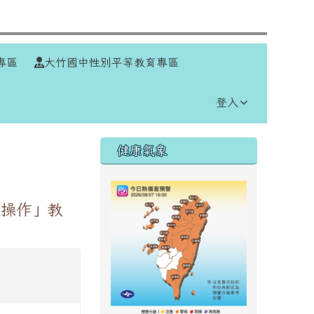
⏸
專區
大竹國中性別平等教育專區
登入
右邊區域內容
健康氣象
人操作」教