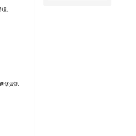
辦理。
進修資訊