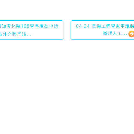
 轉知雲林縣108學年度欲申請
04-24 電機工程學系甲組
辦理人工...
市外介聘至該...