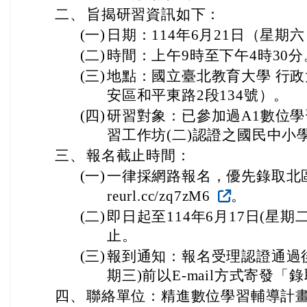
二、
旨揭研習資訊如下：
(一)
日期：114年6月21日（星期
(二)
時間：上午9時至下午4時30分
(三)
地點：國立臺北教育大學 行政
安區和平東路2段134號）。
(四)
研習對象：已參加過A1數位學
習工作坊(二)認證之國民中小
三、
報名截止時間：
(一)
一律採網路報名，優先錄取北區計畫
reurl.cc/zq7zM6
。
(二)
即日起至114年6月17日(星
止。
(三)
報到通知：報名受理認證通過後，
期三)前以E-mail方式寄發「
四、
聯絡單位：精進數位學習輔導計