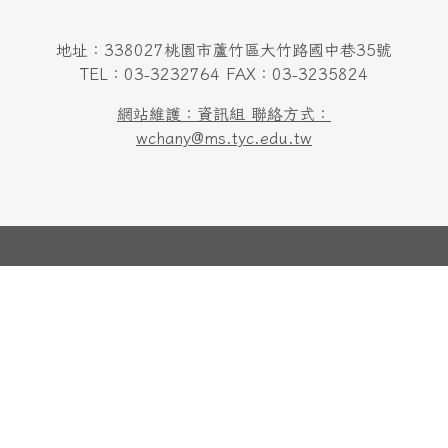
地址：338027桃園市蘆竹區大竹路國中巷35號
TEL：03-3232764 FAX：03-3235824
網站維護：資訊組 聯絡方式：
wchany@ms.tyc.edu.tw