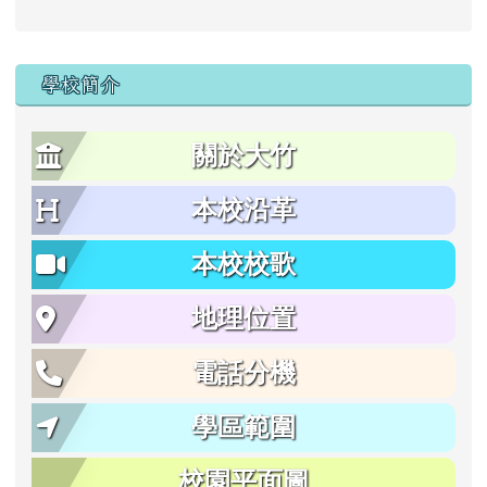
學校簡介
關於大竹
本校沿革
本校校歌
地理位置
電話分機
學區範圍
校園平面圖