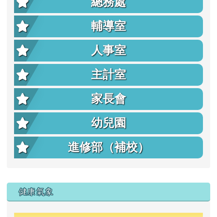
總務處
輔導室
人事室
主計室
家長會
幼兒園
進修部（補校）
右邊區域內容
健康氣象