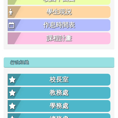
學生現況
作息時間表
課程計畫
行政組織
校長室
教務處
學務處