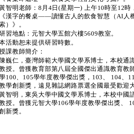
黃智明老師：8月4日(星期一) 上午10時至12
《漢字的餐桌——讀懂古人的飲食智慧（AI人
索）》。
研習地點：元智大學五館六樓5609教室。
本活動恕未提供研習時數。
授課教師簡介：
陳巍仁，臺灣師範大學國文學系博士，本校通
教授。曾獲教育部第八屆全國傑出通識教育教
學100、105學年度教學傑出獎，103、 104、1
教學創新獎，遠見雜誌網路票選全國最受歡迎
黃智明，東吳大學中國文學系博士，本校中國
教授。曾獲元智大學106學年度教學傑出獎、 1
創新獎。