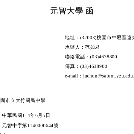
元智大學 函
地址：(32003)桃園市中壢區遠
承辦人：范如君
聯絡電話：(03)4638800
傳真：(03)4638900
e-mail：juchun@saturn.yzu.edu
桃園市立大竹國民中學
：
中華民國114年6月5日
：
元智中字第1140000644號