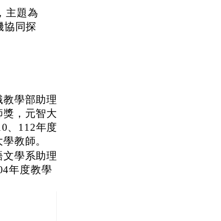
時，主題為
機協同探
識教學部助理
師獎，元智大
10、112年度
大學教師。
語文學系助理
04年度教學