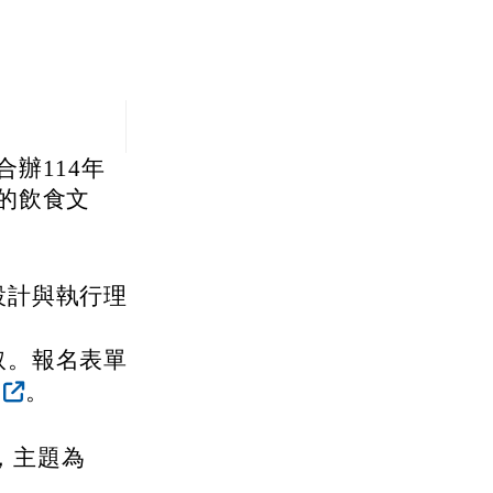
辦114年
的飲食文
設計與執行理
取。報名表單
。
時，主題為