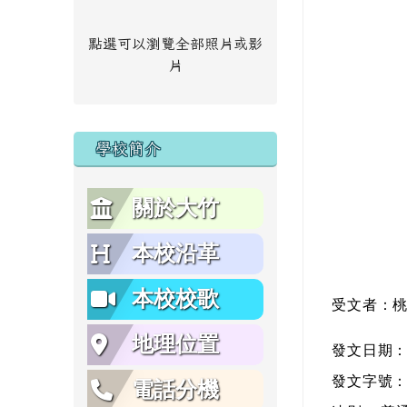
點選可以瀏覽全部照片或影
片
學校簡介
關於大竹
本校沿革
本校校歌
受文者：
地理位置
發文日期
發文字號
電話分機