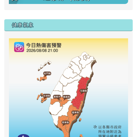
右邊區域內容
健康氣象