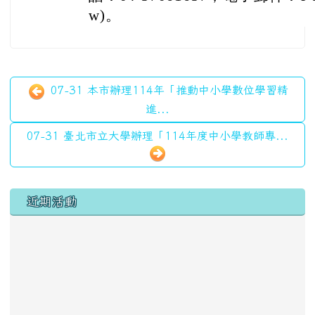
w)。
07-31 本市辦理114年「推動中小學數位學習精
進...
07-31 臺北市立大學辦理「114年度中小學教師專...
左邊區域內容
近期活動