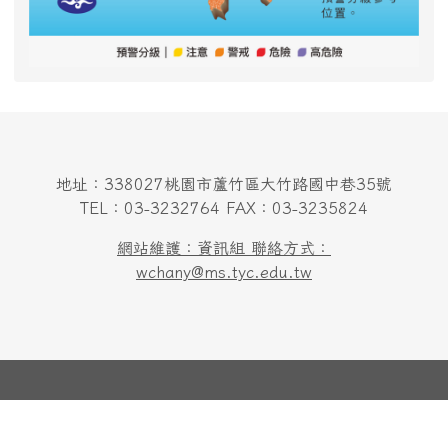
地址：338027桃園市蘆竹區大竹路國中巷35號
TEL：03-3232764 FAX：03-3235824
網站維護：資訊組 聯絡方式：
wchany@ms.tyc.edu.tw