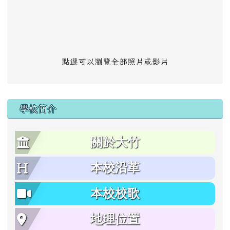
點選可以瀏覽全部照片或影片
學校簡介
關於大竹
本校沿革
本校校歌
地理位置