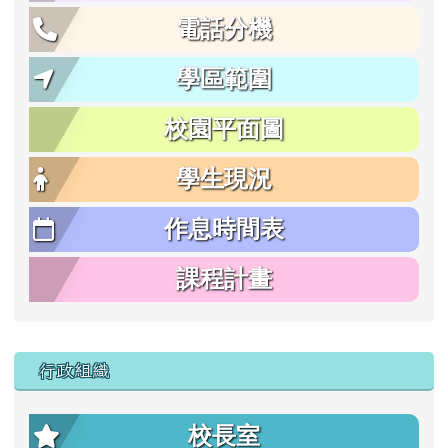
電話分機
學區範圍
校園平面圖
學生現況
作息時間表
課程計畫
行政組織
校長室