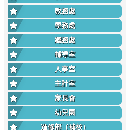
教務處
學務處
總務處
輔導室
人事室
主計室
家長會
幼兒園
進修部（補校）