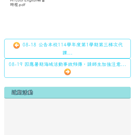
H1cool English研習
時程.pdf
08-18 公告本校114學年度第1學期第三梯次代
課...
08-19 因應暑期海域活動事故頻傳，請師生加強注意...
左邊區域內容
近期活動