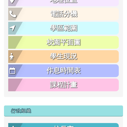
電話分機
學區範圍
校園平面圖
學生現況
作息時間表
課程計畫
行政組織