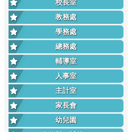
校長室
教務處
學務處
總務處
輔導室
人事室
主計室
家長會
幼兒園