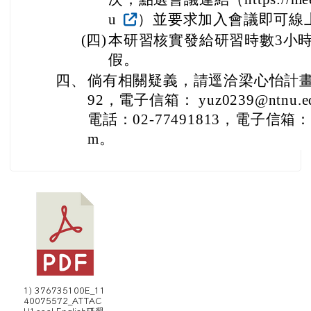
u
）並要求加入會議即可線
(四)
本研習核實發給研習時數3小
假。
四、
倘有相關疑義，請逕洽梁心怡計畫助理
92，電子信箱： yuz0239@ntnu
電話：02-77491813，電子信箱：alhs
m。
1) 376735100E_11
40075572_ATTAC