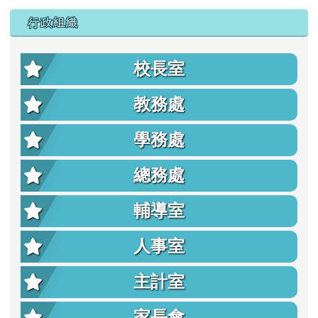
行政組織
校長室
教務處
學務處
總務處
輔導室
人事室
主計室
家長會