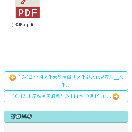
1) 拇指琴.pdf
10-12 中國文化大學承辦「文化部文化資產局＿文
化...
10-13 本局私有雲服務訂於114年10月19日(...
左邊區域內容
近期活動