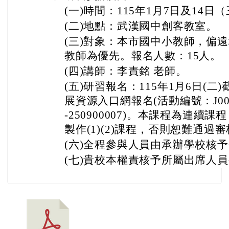
(一)時間：115年1月7日及14日（三
(二)地點：武漢國中創客教室。
(三)對象：本市國中小教師，偏
教師為優先。報名人數：15人。
(四)講師：李責銘 老師。
(五)研習報名：115年1月6日(二
展資源入口網報名(活動編號：J00037-
-250900007)。本課程為連
製作(1)(2)課程，否則恕難通過
(六)全程參與人員由承辦學校核
(七)貴校本權責核予所屬出席人員