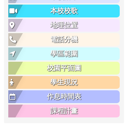
本校校歌
地理位置
電話分機
學區範圍
校園平面圖
學生現況
作息時間表
課程計畫