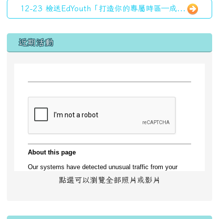
12-23 檢送EdYouth「打造你的專屬時區—成...
左邊區域內容
近期活動
點選可以瀏覽全部照片或影片