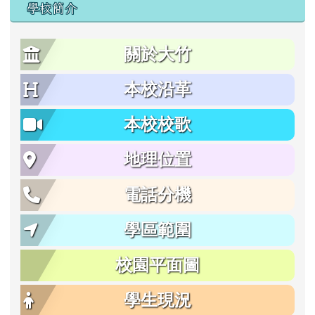
學校簡介
關於大竹
本校沿革
本校校歌
地理位置
電話分機
學區範圍
校園平面圖
學生現況