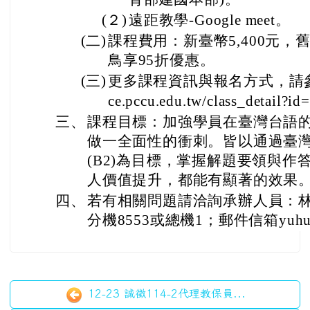
(２)
遠距教學-Google meet。
(二)
課程費用：新臺幣5,400元，
鳥享95折優惠。
(三)
更多課程資訊與報名方式，請參考連
ce.pccu.edu.tw/class_detail?
三、
課程目標：加強學員在臺灣台語
做一全面性的衝刺。皆以通過臺
(B2)為目標，掌握解題要領與
人價值提升，都能有顯著的效果
四、
若有相關問題請洽詢承辦人員：林裕浤先
分機8553或總機1；郵件信箱yuhulin@
12-23 誠徵114-2代理教保員...