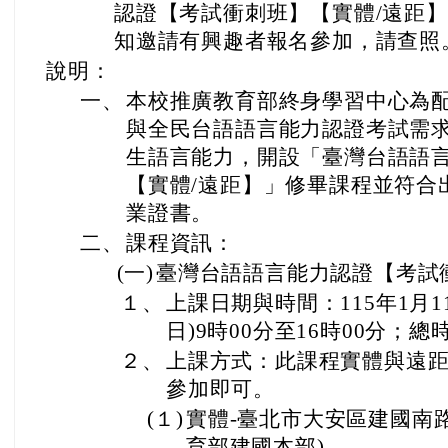
認證【考試衝刺班】【實體/遠距
知邀請有興趣者報名參加，請查照
說明：
一、
本校推廣教育部終身學習中心為
與全民台語語言能力認證考試需
生語言能力，開設「臺灣台語語
【實體/遠距】」修畢課程並符合
業證書。
二、
課程資訊：
(一)
臺灣台語語言能力認證【考試
１、
上課日期與時間：115年1月11
日)9時00分至16時00分；
２、
上課方式：此課程實體與遠
參加即可。
(１)
實體-臺北市大安區建國南路
育部建國本部)。