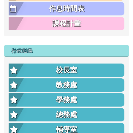
作息時間表
課程計畫
行政組織
校長室
教務處
學務處
總務處
輔導室