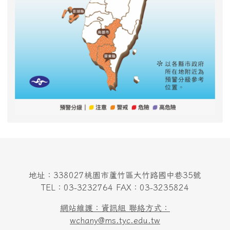
地址：338027桃園市蘆竹區大竹路國中巷35號
TEL：03-3232764 FAX：03-3235824
網站維護：資訊組 聯絡方式：
wchany@ms.tyc.edu.tw