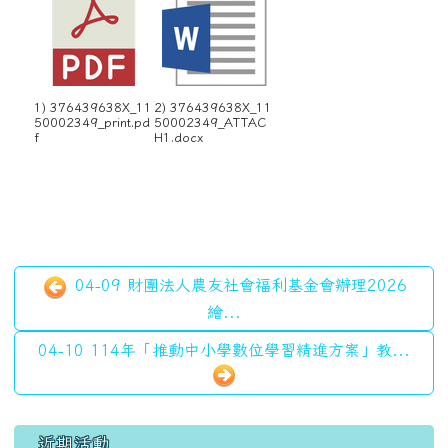
1) 376439638X_11
2) 376439638X_11
50002349_print.pd
50002349_ATTAC
f
H1.docx
04-09 財團法人農友社會福利基金會辦理2026
繪...
04-10 114年「推動中小學數位學習精進方案」教...
左邊區域內容
近期活動