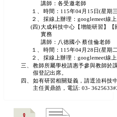
講師：各受邀老師
１、
時間：115年04月15日(星期
２、
採線上辦理：googlemeet線
(四)
大成科技中心【增能研習】【
實務
講師：八德國小 蔡佳倫老師
１、
時間：115年04月28日(星期
２、
採線上辦理：googlemeet線
三、
教師所屬學校請惠予參與教師於課
假登記出席。
四、
如有研習相關疑義，請逕洽科技
主任黃鼎皓，電話: 03- 3625633#