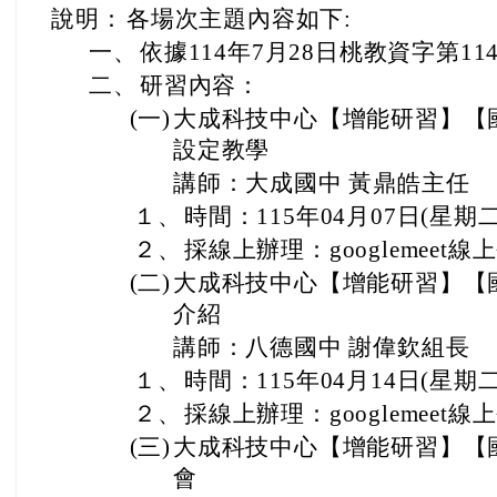
說明：
各場次主題內容如下:
一、
依據114年7月28日桃教資字第1140
二、
研習內容：
(一)
大成科技中心【增能研習】【
設定教學
講師：大成國中 黃鼎皓主任
１、
時間：115年04月07日(星期
２、
採線上辦理：googlemeet線
(二)
大成科技中心【增能研習】【國
介紹
講師：八德國中 謝偉欽組長
１、
時間：115年04月14日(星期
２、
採線上辦理：googlemeet線
(三)
大成科技中心【增能研習】【
會