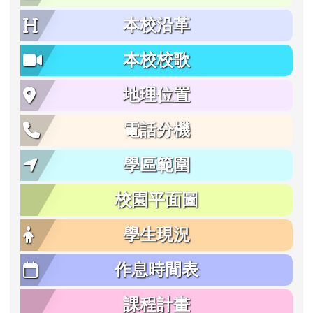
本校沿革
本校校歌
地理位置
電話分機
學區範圍
校園平面圖
學生現況
作息時間表
課程計畫