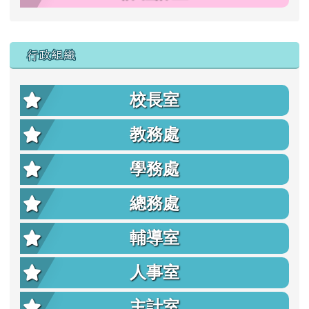
行政組織
校長室
教務處
學務處
總務處
輔導室
人事室
主計室