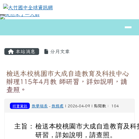
大竹國中全球資訊網
跳至主內容區
導覽列
⏸
頁尾區域
主內容區域
本站消息
分月文章
檢送本校桃園市大成自造教育及科技中心
辦理115年4月教 師研習，詳如說明，請
查照。
研習資訊
教學組長
-
教務處
| 2026-04-09 | 點閱數： 104
主旨：
檢送本校桃園市大成自造教育及科技
研習，詳如說明，請查照。