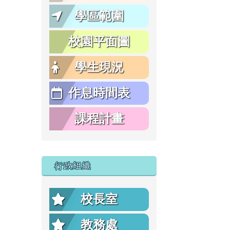
學區範圍
校園平面圖
學生現況
作息時間表
課程計畫
行政組織
校長室
教務處