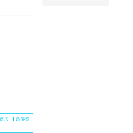
約商店-【遠傳電