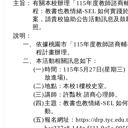
主旨：
有關本校辦理「115年度教師諮商
程：教書也教情緒-SEL 如何實
案，請貴校協助公告活動訊息及鼓
照。
說明：
一、
依據桃園市「115年度教師諮商
程計畫辦理。
二、
本活動相關訊息如下：
(一)
時間：115年5月27日(星期三)，13
放進場)。
(二)
地點：本校1樓校史室。
(三)
講師：許豔秋 諮商心理師。
(四)
主題：教書也教情緒-SEL 
動。
(五)
報名網址：https://drp.tyc.edu.