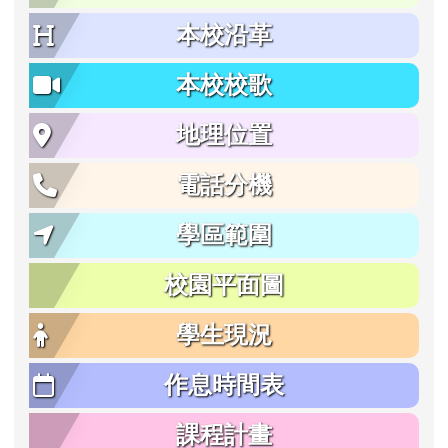
本校沿革
本校校歌
地理位置
電話分機
學區範圍
校園平面圖
學生現況
作息時間表
課程計畫