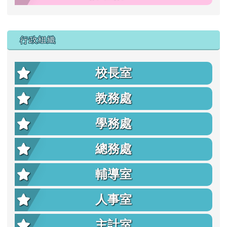
行政組織
校長室
教務處
學務處
總務處
輔導室
人事室
主計室