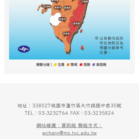
地址：338027桃園市蘆竹區大竹路國中巷35號
TEL：03-3232764 FAX：03-3235824
網站維護：資訊組 聯絡方式：
wchany@ms.tyc.edu.tw