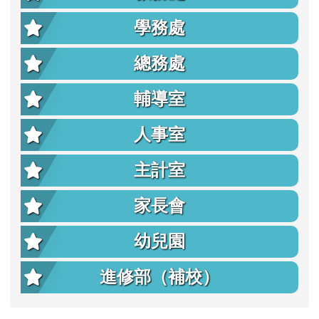
學務處
總務處
輔導室
人事室
主計室
家長會
幼兒園
進修部（補校）