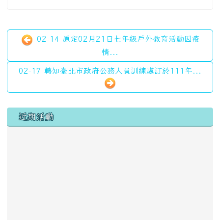
02-14 原定02月21日七年級戶外教育活動因疫
情...
02-17 轉知臺北市政府公務人員訓練處訂於111年...
左邊區域內容
近期活動