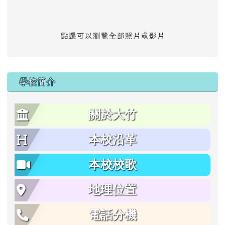
點選可以瀏覽全部照片或影片
學校簡介
關於大竹
本校沿革
本校校歌
地理位置
電話分機