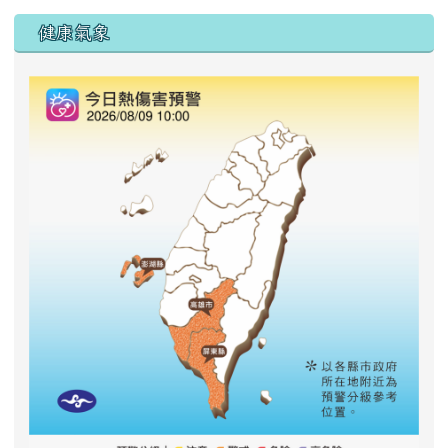
右邊區域內容
健康氣象