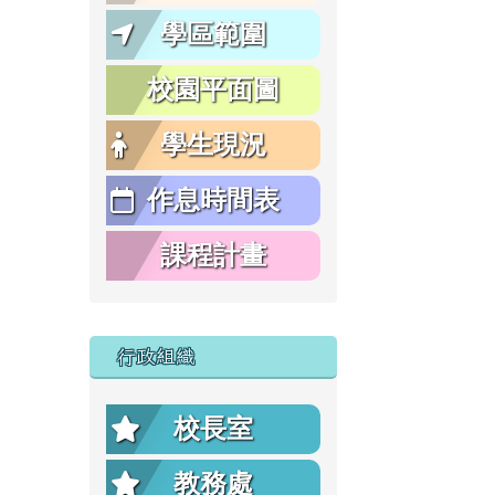
學區範圍
校園平面圖
學生現況
作息時間表
課程計畫
行政組織
校長室
教務處