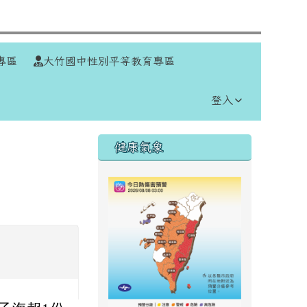
⏸
專區
大竹國中性別平等教育專區
登入
右邊區域內容
健康氣象