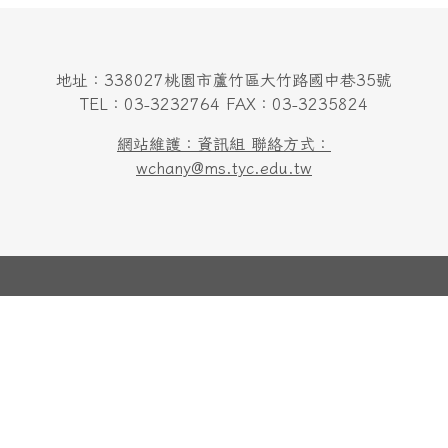
地址：338027桃園市蘆竹區大竹路國中巷35號
TEL：03-3232764 FAX：03-3235824
網站維護：資訊組 聯絡方式：
wchany@ms.tyc.edu.tw