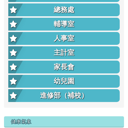
總務處
輔導室
人事室
主計室
家長會
幼兒園
進修部（補校）
右邊區域內容
健康氣象