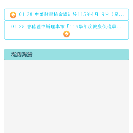
01-28 中華數學協會謹訂於115年4月19日（星...
01-28 會稽國中辦理本市「114學年度健康促進學...
左邊區域內容
近期活動