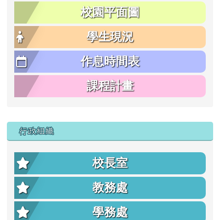
校園平面圖
學生現況
作息時間表
課程計畫
行政組織
校長室
教務處
學務處