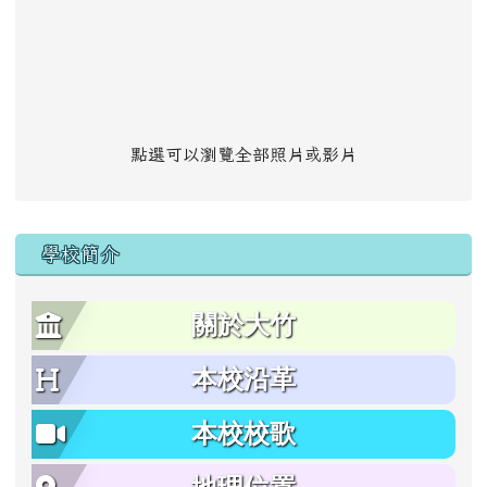
點選可以瀏覽全部照片或影片
學校簡介
關於大竹
本校沿革
本校校歌