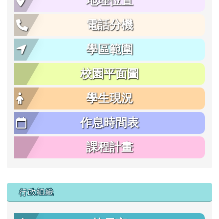
地理位置
電話分機
學區範圍
校園平面圖
學生現況
作息時間表
課程計畫
行政組織