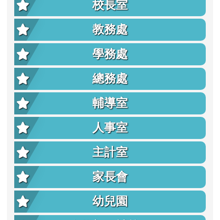
校長室
教務處
學務處
總務處
輔導室
人事室
主計室
家長會
幼兒園