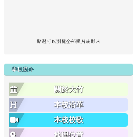
點選可以瀏覽全部照片或影片
學校簡介
關於大竹
本校沿革
本校校歌
地理位置