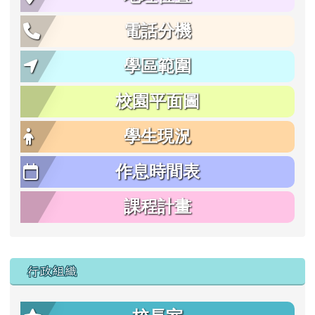
電話分機
學區範圍
校園平面圖
學生現況
作息時間表
課程計畫
行政組織