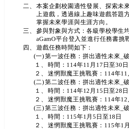
二、
本案企劃校園適性發展、探索未
上遊戲，透過線上趣味遊戲答題
掌握未來學涯與生涯方向。
三、
參與對象與方式：各級學校學生均
aGamO平台登入並進行任務書挑
四、
遊戲任務時間如下：
(一)
第一波任務：拼出適性未來_破風
１、
時間：114年11月17日至30日
２、
迷惘獸魔王挑戰賽：114年11
(二)
第二波任務：拼出適性未來_破風
１、
時間：114年12月15日至28日
２、
迷惘獸魔王挑戰賽：114年12
(三)
第三波任務：拼出適性未來_破風
１、
時間：115年1月5日至18日
２、
迷惘獸魔王挑戰賽：115年1月