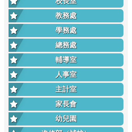
校長室
教務處
學務處
總務處
輔導室
人事室
主計室
家長會
幼兒園