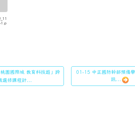
U_11
-1.p
 「桃園國際城 教育科技遊」跨
01-15 中正國防幹部預
訊...
域選修課程計...