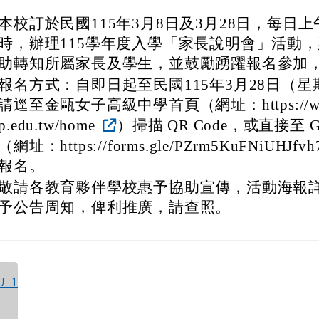
本校訂於民國115年3月8日及3月28日，每日上午
時，辦理115學年度入學「家長說明會」活動
助轉知所屬家長及學生，並鼓勵踴躍報名參加
報名方式：自即日起至民國115年3月28日（
請逕至金甌女子高級中學首頁（網址：https://www.
p.edu.tw/home
）掃描 QR Code，或直接至 Go
（網址：https://forms.gle/PZrm5KuFNiUHJfv
報名。
敬請各教育夥伴學校惠予協助宣傳，活動海報
予公告周知，俾利推廣，請查照。