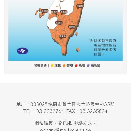
地址：338027桃園市蘆竹區大竹路國中巷35號
TEL：03-3232764 FAX：03-3235824
網站維護：資訊組 聯絡方式：
wchany@ms.tyc.edu.tw