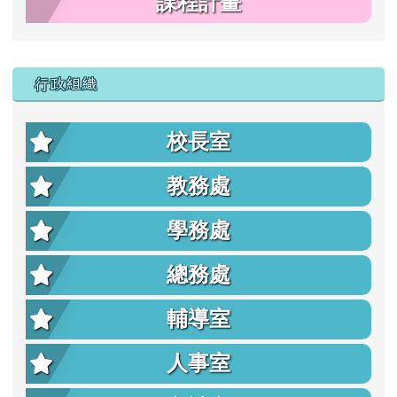
課程計畫
行政組織
校長室
教務處
學務處
總務處
輔導室
人事室