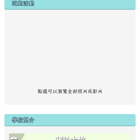
左邊區域內容
近期活動
點選可以瀏覽全部照片或影片
學校簡介