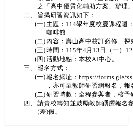
之「高中優質化輔助方案」辦理
二、
旨揭研習資訊如下：
(一)
主題：114學年度校慶課程週
咖啡館
(二)
內容：壽山高中校訂必修、探
(三)
時間：115年4月13日（一）12:
(四)
活動地點：本校AI中心。
三、
報名方式：
(一)
報名網址：https://forms.gle/
，亦可至教師研習網報名，報名代
(二)
研習時數：全程參與者，核予
四、
請貴校轉知並鼓勵教師踴躍報名
(差)假。