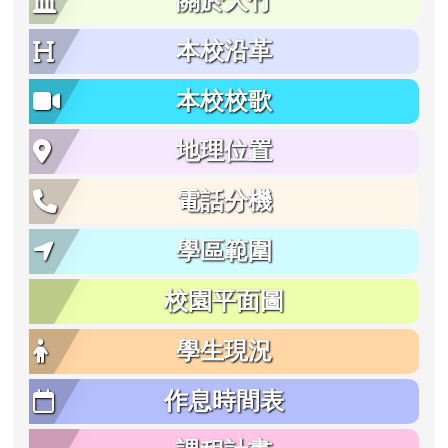
關於大竹
本校沿革
本校校歌
地理位置
電話分機
學區範圍
校園平面圖
學生現況
作息時間表