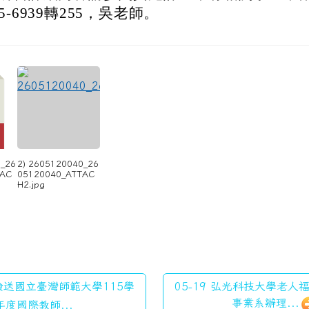
5-6939轉255，吳老師。
0_26
2) 2605120040_26
TAC
05120040_ATTAC
H2.jpg
 檢送國立臺灣師範大學115學
05-19 弘光科技大學老
事業系辦理...
年度國際教師...