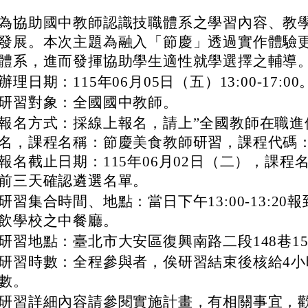
為協助國中教師認識技職體系之學習內容、教
發展。本次主題為融入「節慶」透過實作體驗
體系，進而發揮協助學生適性就學選擇之輔導
辦理日期：115年06月05日（五）13:00-17:00
研習對象：全國國中教師。
報名方式：採線上報名，請上”全國教師在職進
名，課程名稱：節慶美食教師研習，課程代碼：55
報名截止日期：115年06月02日（二），課程
前三天確認遴選名單。
研習集合時間、地點：當日下午13:00-13:20
飲學校之中餐廳。
研習地點：臺北市大安區復興南路二段148巷1
研習時數：全程參與者，俟研習結束後核給4小
數。
研習詳細內容請參閱實施計畫，有相關事宜，歡