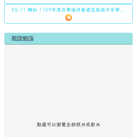
05-11 轉知「109年度自學進修普通型高級中等學...
左邊區域內容
近期活動
點選可以瀏覽全部照片或影片