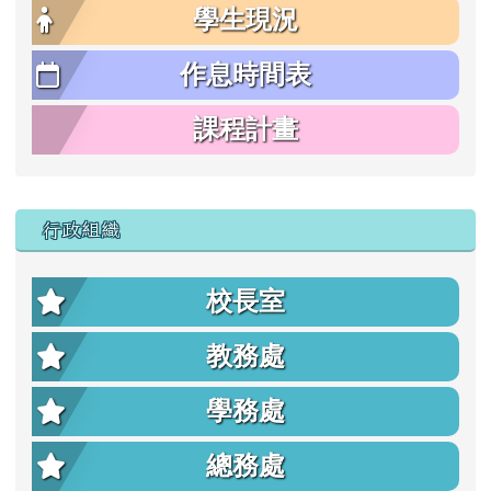
學生現況
作息時間表
課程計畫
行政組織
校長室
教務處
學務處
總務處