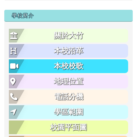
學校簡介
關於大竹
本校沿革
本校校歌
地理位置
電話分機
學區範圍
校園平面圖