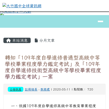
大竹國中全球資訊網
跳至主內容區
導覽列
⏸
頁尾區域
主內容區域
本站消息
分月文章
轉知「109年度自學進修普通型高級中等
學校畢業程度學力鑑定考試」及「109年
度自學進修技術型高級中等學校畢業程度
學力鑑定考試」一案
公告訊息
註冊組長
-
教務處
| 2020-05-11 | 點閱數： 720
一、依據109年度自學進修高級中等教育畢業程度