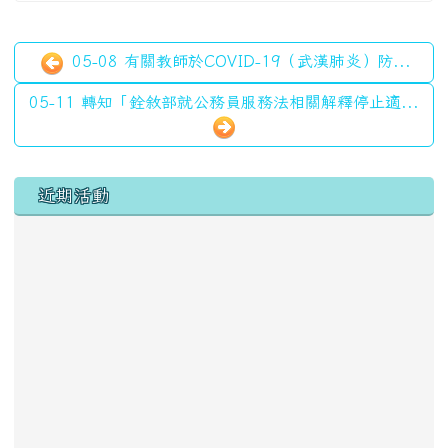
05-08 有關教師於COVID-19（武漢肺炎）防...
05-11 轉知「銓敘部就公務員服務法相關解釋停止適...
左邊區域內容
近期活動