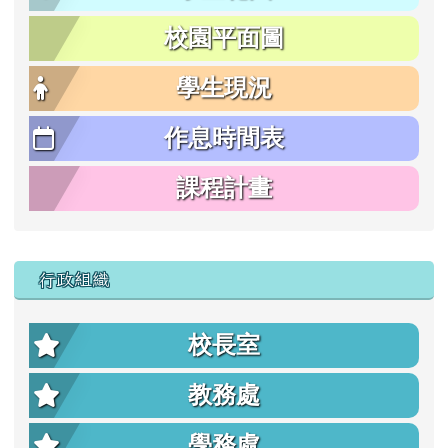
校園平面圖
學生現況
作息時間表
課程計畫
行政組織
校長室
教務處
學務處