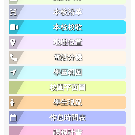
本校沿革
本校校歌
地理位置
電話分機
學區範圍
校園平面圖
學生現況
作息時間表
課程計畫