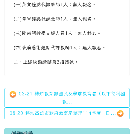
(一)英文鐘點代課教師1人：無人報名。
(二)童軍鐘點代課教師1人：無人報名。
(三)閩南語教學支援人員1人：無人報名。
(四)表演藝術鐘點代課教師1人：無人報名。
二、上述缺額續辦第3招甄試。
08-21 轉知教育部國民及學前教育署（以下簡稱國
教...
08-20 轉知高雄市政府教育局辦理114年度「E-...
左邊區域內容
近期活動