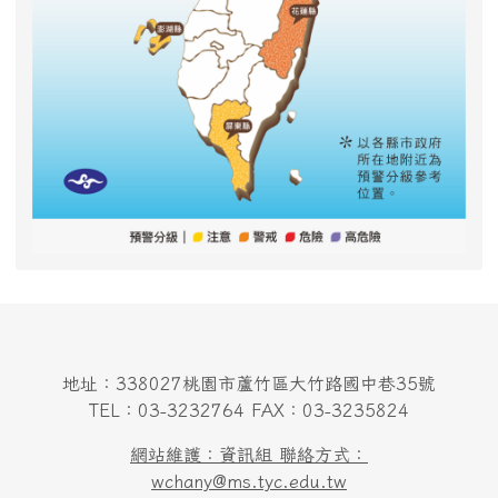
地址：338027桃園市蘆竹區大竹路國中巷35號
TEL：03-3232764 FAX：03-3235824
網站維護：資訊組 聯絡方式：
wchany@ms.tyc.edu.tw