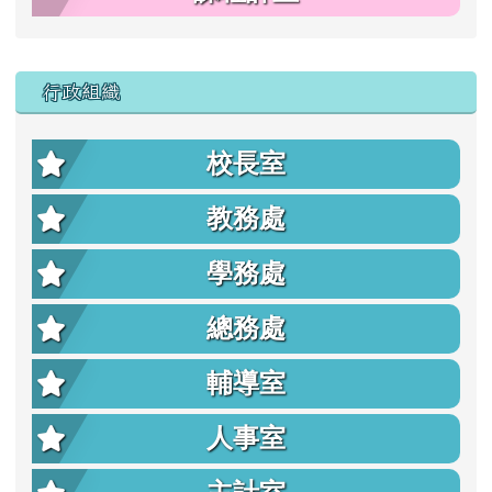
行政組織
校長室
教務處
學務處
總務處
輔導室
人事室