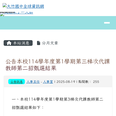
大竹國中全球資訊網
跳至主內容區
導覽列
⏸
頁尾區域
主內容區域
本站消息
分月文章
公告本校114學年度第1學期第三梯次代課
教師第二招甄選結果
公告訊息
人事主任
-
人事室
| 2025-08-19 | 點閱數： 255
一、本校114學年度第1學期第3梯次代課教師第二
招甄選結果如下：